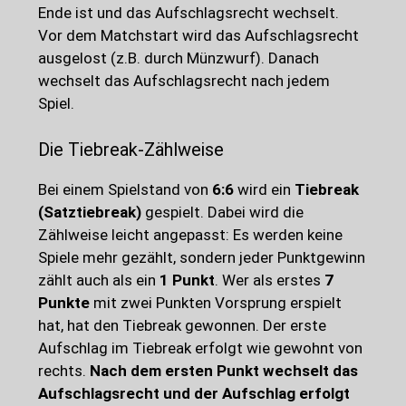
Ende ist und das Aufschlagsrecht wechselt.
Vor dem Matchstart wird das Aufschlagsrecht
ausgelost (z.B. durch Münzwurf). Danach
wechselt das Aufschlagsrecht nach jedem
Spiel.
Die Tiebreak-Zählweise
Bei einem Spielstand von
6:6
wird ein
Tiebreak
(Satztiebreak)
gespielt. Dabei wird die
Zählweise leicht angepasst: Es werden keine
Spiele mehr gezählt, sondern jeder Punktgewinn
zählt auch als ein
1 Punkt
. Wer als erstes
7
Punkte
mit zwei Punkten Vorsprung erspielt
hat, hat den Tiebreak gewonnen. Der erste
Aufschlag im Tiebreak erfolgt wie gewohnt von
rechts.
Nach dem ersten Punkt wechselt das
Aufschlagsrecht und der Aufschlag erfolgt