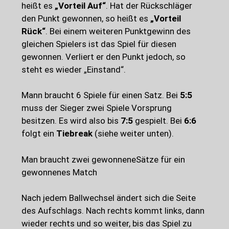
heißt es
„Vorteil Auf“
. Hat der Rückschläger
den Punkt gewonnen, so heißt es
„Vorteil
Rück“
. Bei einem weiteren Punktgewinn des
gleichen Spielers ist das Spiel für diesen
gewonnen. Verliert er den Punkt jedoch, so
steht es wieder „Einstand“.
Mann braucht 6 Spiele für einen Satz. Bei
5:5
muss der Sieger zwei Spiele Vorsprung
besitzen. Es wird also bis
7:5
gespielt. Bei
6:6
folgt ein
Tiebreak
(siehe weiter unten).
Man braucht zwei gewonneneSätze für ein
gewonnenes Match
Nach jedem Ballwechsel ändert sich die Seite
des Aufschlags. Nach rechts kommt links, dann
wieder rechts und so weiter, bis das Spiel zu