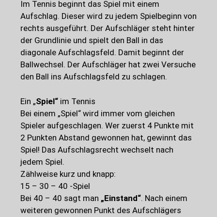
Im Tennis beginnt das Spiel mit einem
Aufschlag. Dieser wird zu jedem Spielbeginn von
rechts ausgeführt. Der Aufschläger steht hinter
der Grundlinie und spielt den Ball in das
diagonale Aufschlagsfeld. Damit beginnt der
Ballwechsel. Der Aufschläger hat zwei Versuche
den Ball ins Aufschlagsfeld zu schlagen.
Ein „
Spiel“
im Tennis
Bei einem „Spiel“ wird immer vom gleichen
Spieler aufgeschlagen. Wer zuerst 4 Punkte mit
2 Punkten Abstand gewonnen hat, gewinnt das
Spiel! Das Aufschlagsrecht wechselt nach
jedem Spiel.
Zählweise kurz und knapp:
15 – 30 – 40 -Spiel
Bei 40 – 40 sagt man
„Einstand“
. Nach einem
weiteren gewonnen Punkt des Aufschlägers