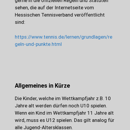
gerne in die offiziellen Regeln und Statuten
sehen, die auf der Internetseite vom
Hessischen Tennisverband veröffentlicht
sind:
https://www.tennis.de/lernen/grundlagen/re
geln-und-punkte.html
Allgemeines in Kürze
Die Kinder, welche im Wettkampfjahr z.B. 10
Jahre alt werden dürfen noch U10 spielen.
Wenn ein Kind im Wettkampfjahr 11 Jahre alt
wird, muss es U12 spielen. Das gilt analog für
alle Jugend-Altersklassen.