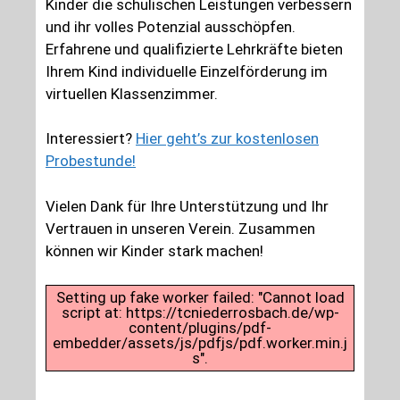
Kinder die schulischen Leistungen verbessern
und ihr volles Potenzial ausschöpfen.
Erfahrene und qualifizierte Lehrkräfte bieten
Ihrem Kind individuelle Einzelförderung im
virtuellen Klassenzimmer.
Interessiert?
Hier geht’s zur kostenlosen
Probestunde!
Vielen Dank für Ihre Unterstützung und Ihr
Vertrauen in unseren Verein. Zusammen
können wir Kinder stark machen!
Setting up fake worker failed: "Cannot load
script at: https://tcniederrosbach.de/wp-
content/plugins/pdf-
embedder/assets/js/pdfjs/pdf.worker.min.j
s".