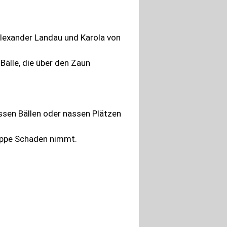
 Alexander Landau und Karola von
Bälle, die über den Zaun
ssen Bällen oder nassen Plätzen
reppe Schaden nimmt.