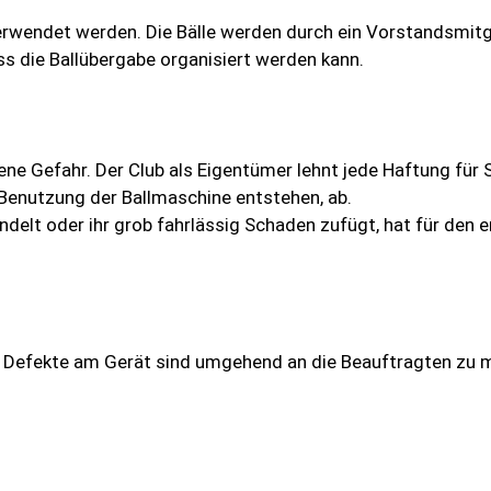
verwendet werden. Die Bälle werden durch ein Vorstandsmitg
s die Ballübergabe organisiert werden kann.
ene Gefahr. Der Club als Eigentümer lehnt jede Haftung fü
enutzung der Ballmaschine entstehen, ab.
elt oder ihr grob fahrlässig Schaden zufügt, hat für den
 Defekte am Gerät sind umgehend an die Beauftragten zu 