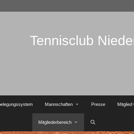
Tennisclub Nied
belegungssystem
Mannschaften
Presse
Mitglied
Mitgliederbereich