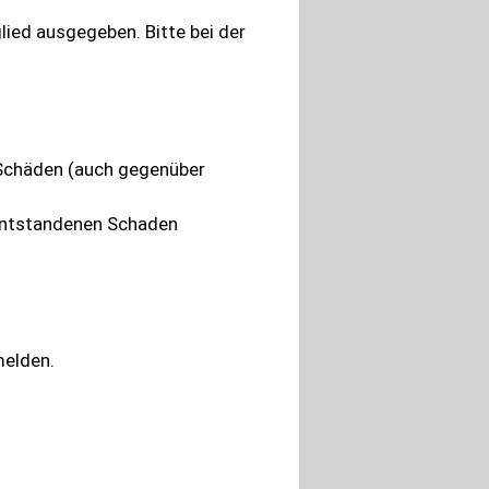
lied ausgegeben. Bitte bei der
r Schäden (auch gegenüber
 entstandenen Schaden
melden.