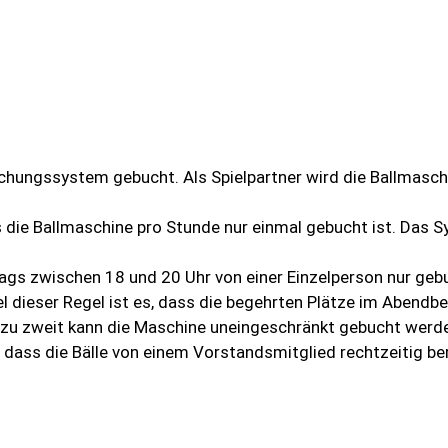
uchungssystem gebucht. Als Spielpartner wird die Ballmasc
s die Ballmaschine pro Stunde nur einmal gebucht ist. Das S
tags zwischen 18 und 20 Uhr von einer Einzelperson nur geb
iel dieser Regel ist es, dass die begehrten Plätze im Abendb
g zu zweit kann die Maschine uneingeschränkt gebucht werd
, dass die Bälle von einem Vorstandsmitglied rechtzeitig be