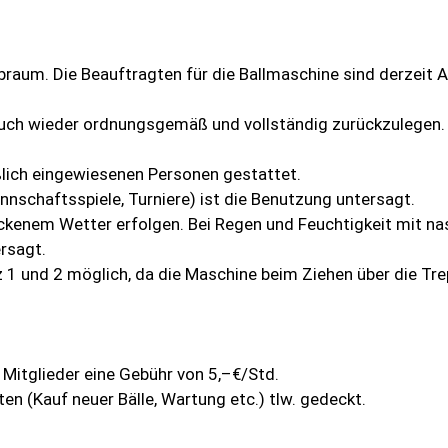
ubraum. Die Beauftragten für die Ballmaschine sind derzeit
rauch wieder ordnungsgemäß und vollständig zurückzulegen. 
ßlich eingewiesenen Personen gestattet.
nschaftsspiele, Turniere) ist die Benutzung untersagt.
ockenem Wetter erfolgen. Bei Regen und Feuchtigkeit mit na
rsagt.
tz 1 und 2 möglich, da die Maschine beim Ziehen über die T
 Mitglieder eine Gebühr von 5,–€/Std.
n (Kauf neuer Bälle, Wartung etc.) tlw. gedeckt.