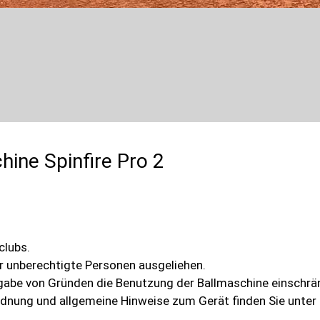
ine Spinfire Pro 2
clubs.
r unberechtigte Personen ausgeliehen.
gabe von Gründen die Benutzung der Ballmaschine einschrä
nung und allgemeine Hinweise zum Gerät finden Sie unter