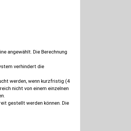
hine angewählt. Die Berechnung
ystem verhindert die
ucht werden, wenn kurzfristig (4
ereich nicht von einem einzelnen
en.
reit gestellt werden können. Die