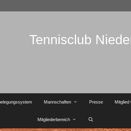
Tennisclub Nied
belegungssystem
Mannschaften
Presse
Mitglied
Mitgliederbereich