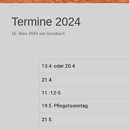
Termine 2024
16. März 2024
von
tcrosbach
13.4. oder 20.4.
21.4.
11.-12-5.
19.5. Pfingstsonntag
21.5.