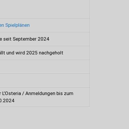
en Spielplänen
ne seit September 2024
ällt und wird 2025 nachgeholt
er L’Osteria / Anmeldungen bis zum
0.2024