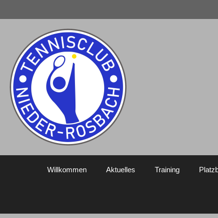
Zum
Inhalt
springen
Willkommen
Aktuelles
Training
Platz