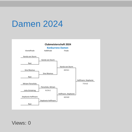
Damen 2024
Views: 0