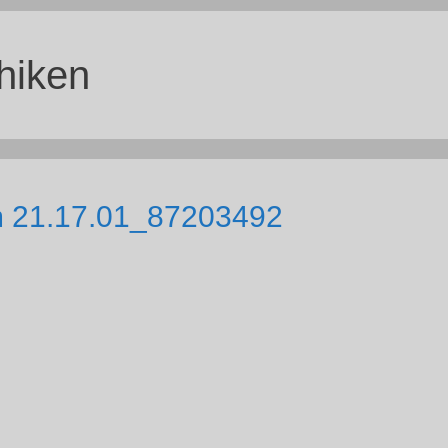
hiken
m 21.17.01_87203492