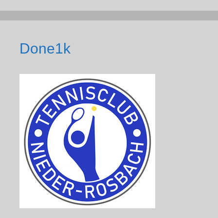
Done1k