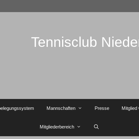
Tennisclub Nied
belegungssystem
Mannschaften
Presse
Mitglied
Mitgliederbereich