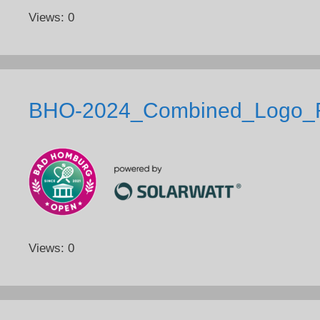
Views: 0
BHO-2024_Combined_Logo_R
Views: 0