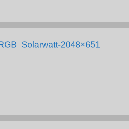
GB_Solarwatt-2048×651