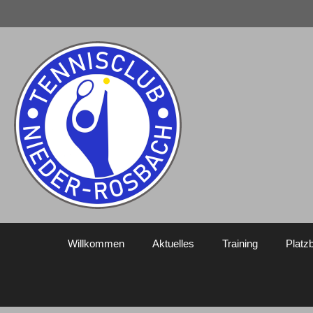
Zum
Inhalt
springen
Willkommen
Aktuelles
Training
Platz