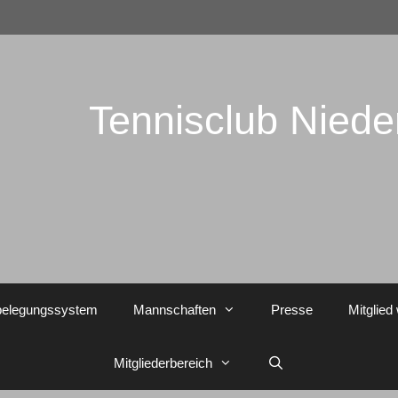
Tennisclub Nied
belegungssystem
Mannschaften
Presse
Mitglied
Mitgliederbereich