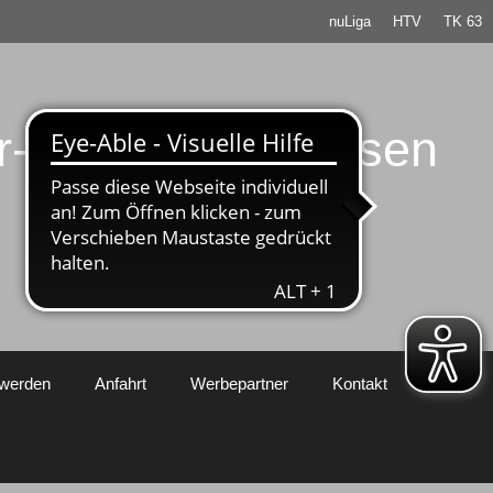
nuLiga
HTV
TK 63
er-Rosbach / Hessen
 werden
Anfahrt
Werbepartner
Kontakt