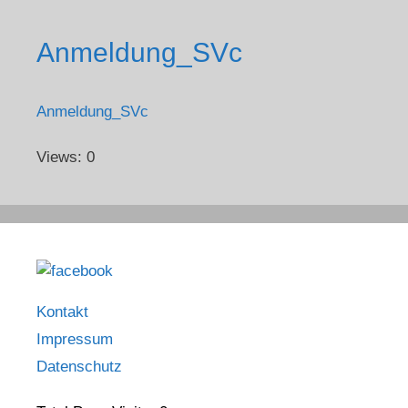
Anmeldung_SVc
Anmeldung_SVc
Views: 0
Kontakt
Impressum
Datenschutz