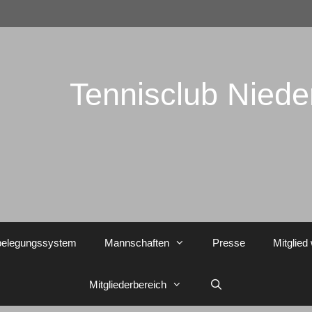
Tennisclub Nied
belegungssystem
Mannschaften
Presse
Mitglied
Mitgliederbereich