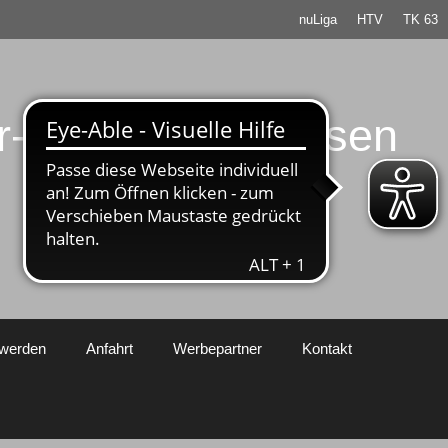
nuLiga
HTV
TK 63
er-Rosbach / Hessen
 werden
Anfahrt
Werbepartner
Kontakt