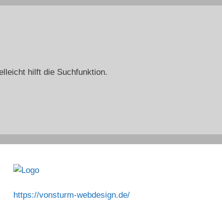
leicht hilft die Suchfunktion.
https://vonsturm-webdesign.de/