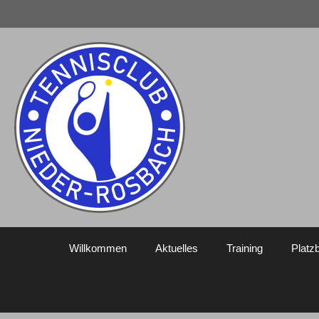
Zum
Inhalt
springen
Willkommen
Aktuelles
Training
Platz