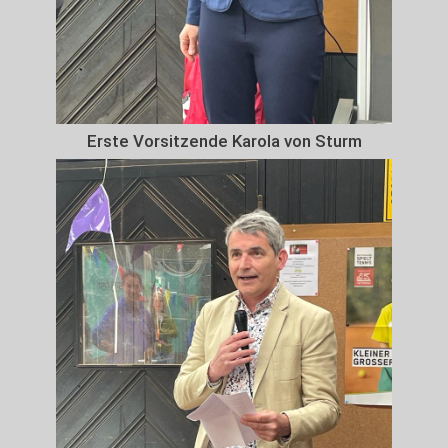
Erste Vorsitzende Karola von Sturm