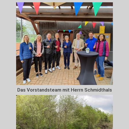
Das Vorstandsteam mit Herrn Schmidthals