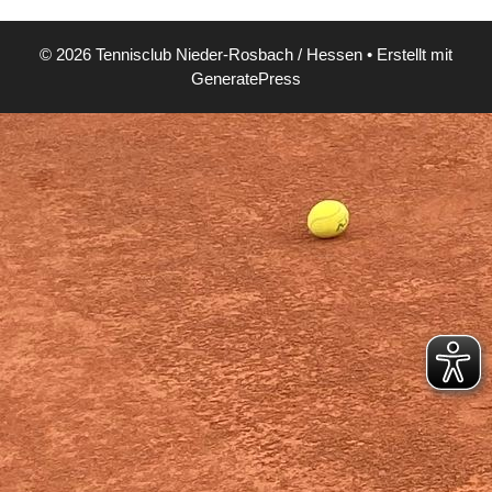
© 2026 Tennisclub Nieder-Rosbach / Hessen
• Erstellt mit
GeneratePress