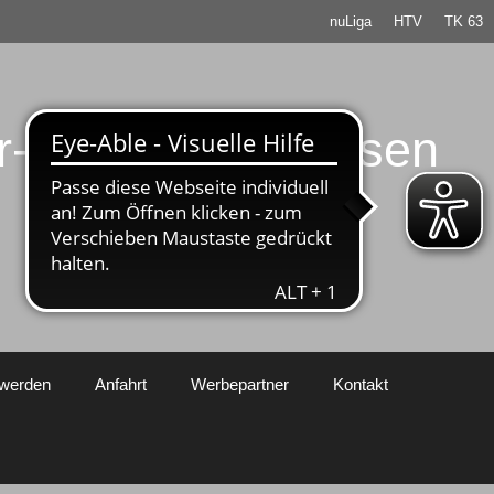
nuLiga
HTV
TK 63
er-Rosbach / Hessen
 werden
Anfahrt
Werbepartner
Kontakt