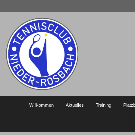
Zum
Inhalt
springen
Willkommen
Aktuelles
Training
Platz