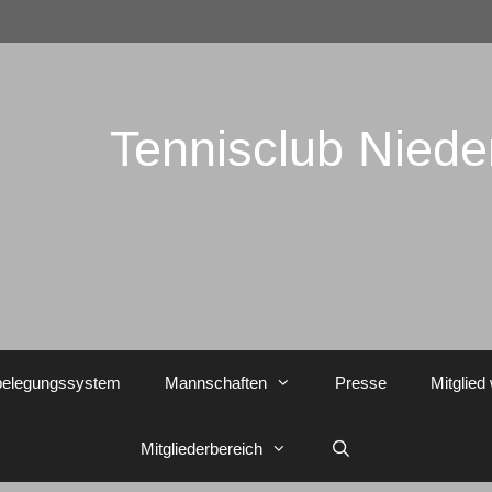
Tennisclub Nied
belegungssystem
Mannschaften
Presse
Mitglied
Mitgliederbereich