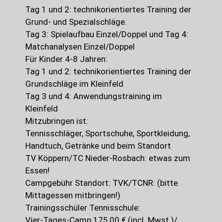
Tag 1 und 2: technikorientiertes Training der
Grund- und Spezialschläge.
Tag 3: Spielaufbau Einzel/Doppel und Tag 4:
Matchanalysen Einzel/Doppel
Für Kinder 4-8 Jahren:
Tag 1 und 2: technikorientiertes Training der
Grundschläge im Kleinfeld
Tag 3 und 4: Anwendungstraining im
Kleinfeld
Mitzubringen ist:
Tennisschläger, Sportschuhe, Sportkleidung,
Handtuch, Getränke und beim Standort
TV Köppern/TC Nieder-Rosbach: etwas zum
Essen!
Campgebühr Standort: TVK/TCNR: (bitte
Mittagessen mitbringen!)
Trainingsschüler Tennisschule:
Vier-Tages-Camp 175,00 € (incl. Mwst.)/