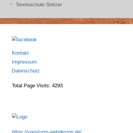
Tennisschule Stetzer
Kontakt
Impressum
Datenschutz
Total Page Visits: 4293
https://vonsturm-webdesign.de/