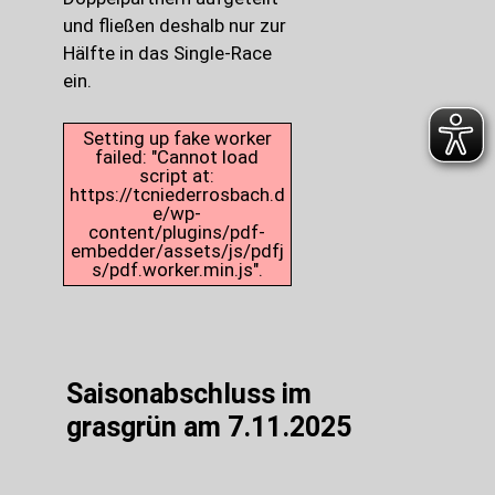
und fließen deshalb nur zur
Hälfte in das Single-Race
ein.
Setting up fake worker
failed: "Cannot load
script at:
https://tcniederrosbach.d
e/wp-
content/plugins/pdf-
embedder/assets/js/pdfj
s/pdf.worker.min.js".
Saisonabschluss im
grasgrün am 7.11.2025