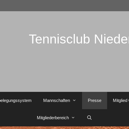
Tennisclub Nied
belegungssystem
Mannschaften
Presse
Mitglied
Mitgliederbereich