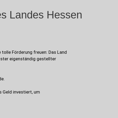
des Landes Hessen
e tolle Förderung freuen: Das Land
rster eigenständig gestellter
de.
s Geld investiert, um