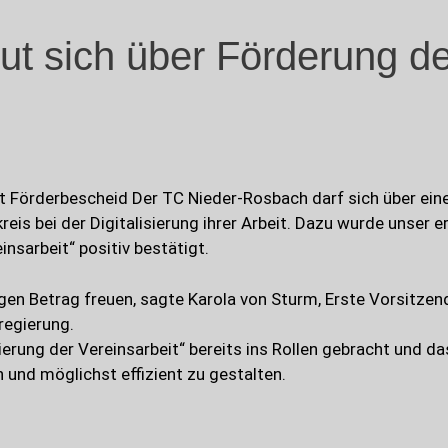
ut sich über Förderung 
ht Förderbescheid Der TC Nieder-Rosbach darf sich über ein
is bei der Digitalisierung ihrer Arbeit. Dazu wurde unser e
insarbeit“ positiv bestätigt.
igen Betrag freuen, sagte Karola von Sturm, Erste Vorsitzen
regierung.
ierung der Vereinsarbeit“ bereits ins Rollen gebracht und da
 und möglichst effizient zu gestalten.