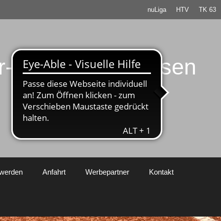
nuLiga
HTV
TK 63
er-Rosbach / Hessen
 werden
Anfahrt
Werbepartner
Kontakt