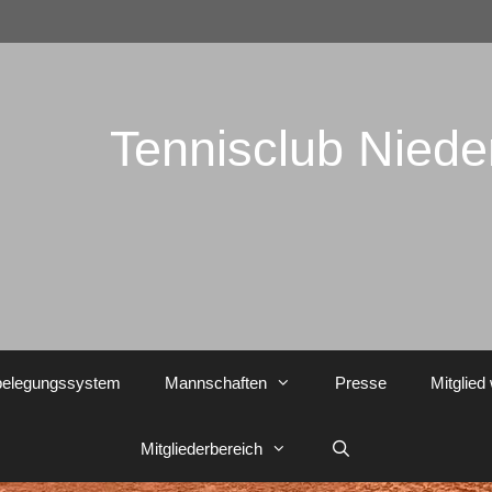
Tennisclub Nied
belegungssystem
Mannschaften
Presse
Mitglied
Mitgliederbereich