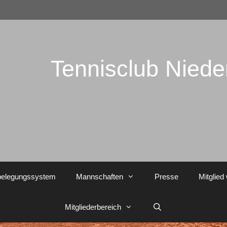
Tennisclub Nied
belegungssystem
Mannschaften
Presse
Mitglied
Mitgliederbereich